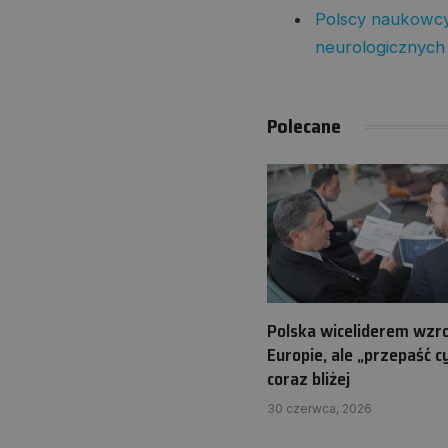
Polscy naukowcy
neurologicznych
Polecane
Polska wiceliderem wzr
Europie, ale „przepaść 
coraz bliżej
30 czerwca, 2026