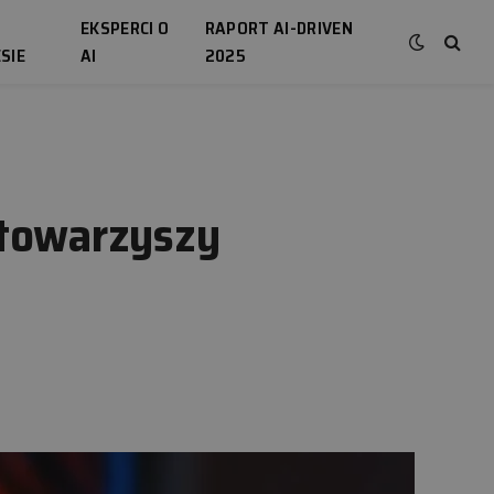
EKSPERCI O
RAPORT AI-DRIVEN
SIE
AI
2025
 towarzyszy