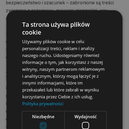
bezpieczeństwo i szacunek – zabronione są treści
związane z przemocą, mowami nienawiści, czy
nielegalnymi czynnościami. Jednakże SpicyChat AI
Ta strona używa plików
umożliwia tworzenie treści NSFW, co pozwala na
cookie
bardziej osobiste i kreatywne rozmowy. Ograniczenia
Używamy plików cookie w celu
dotyczące moderacji sprawiają, że platforma
personalizacji treści, reklam i analizy
przyciąga użytkowników, którzy pragną swobodnie
naszego ruchu. Udostępniamy również
eksplorować różnorodne tematy.
informacje o tym, jak korzystasz z naszej
witryny, naszym partnerom reklamowym
Zasoby multimedialne: obrazy i dźwięk
i analitycznym, którzy mogą łączyć je z
innymi informacjami, które im
Poza samą rozmową, SpicyChat AI oferuje funkcję
przekazałeś lub które zebrali w wyniku
generowania obrazów za pomocą modelu
korzystania przez Ciebie z ich usług.
Polityka prywatności
DreamShaper-8. Choć funkcja ta pozwala tworzyć
obrazy inspirowane anime, jakość wygenerowanych
Niezbędne
Wydajność
obrazów nie zawsze spełnia oczekiwania
użytkowników, szczególnie w kontekście