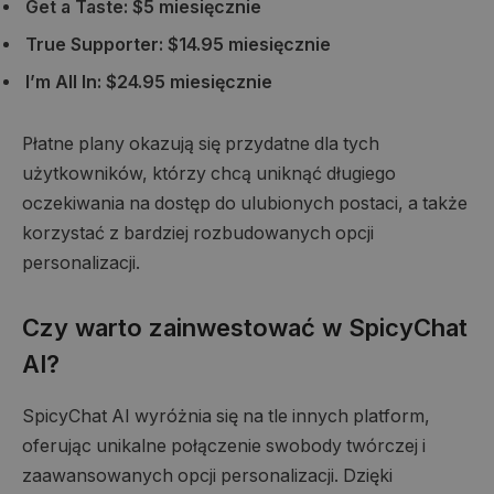
Get a Taste: $5 miesięcznie
True Supporter: $14.95 miesięcznie
I’m All In: $24.95 miesięcznie
Płatne plany okazują się przydatne dla tych
użytkowników, którzy chcą uniknąć długiego
oczekiwania na dostęp do ulubionych postaci, a także
korzystać z bardziej rozbudowanych opcji
personalizacji.
Czy warto zainwestować w SpicyChat
AI?
SpicyChat AI wyróżnia się na tle innych platform,
oferując unikalne połączenie swobody twórczej i
zaawansowanych opcji personalizacji. Dzięki