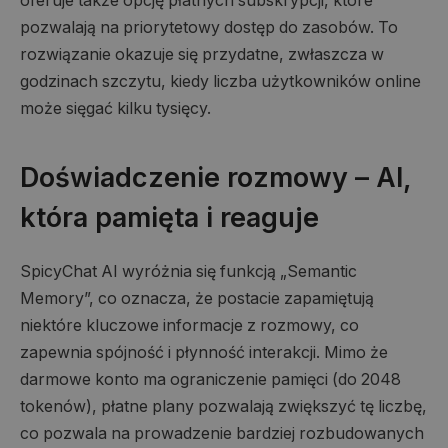
oferuje także opcję płatnych subskrypcji, które
pozwalają na priorytetowy dostęp do zasobów. To
rozwiązanie okazuje się przydatne, zwłaszcza w
godzinach szczytu, kiedy liczba użytkowników online
może sięgać kilku tysięcy.
Doświadczenie rozmowy – AI,
która pamięta i reaguje
SpicyChat AI wyróżnia się funkcją „Semantic
Memory”, co oznacza, że postacie zapamiętują
niektóre kluczowe informacje z rozmowy, co
zapewnia spójność i płynność interakcji. Mimo że
darmowe konto ma ograniczenie pamięci (do 2048
tokenów), płatne plany pozwalają zwiększyć tę liczbę,
co pozwala na prowadzenie bardziej rozbudowanych