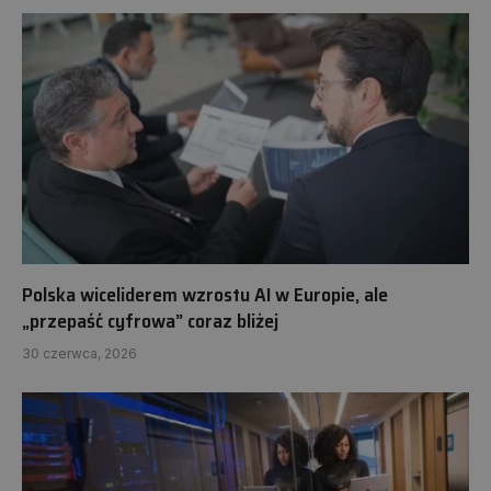
Polska wiceliderem wzrostu AI w Europie, ale
„przepaść cyfrowa” coraz bliżej
30 czerwca, 2026