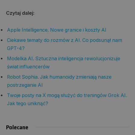
Czytaj dalej:
Apple Intelligence. Nowe granice i koszty AI
Ciekawe tematy do rozmów z AI. Co podsunął nam
GPT-4?
Modelka AI. Sztuczna inteligencja rewolucjonizuje
świat influencerów
Robot Sophia. Jak humanoidy zmieniają nasze
postrzeganie AI
Twoje posty na X mogą służyć do treningów Grok AI.
Jak tego uniknąć?
Polecane