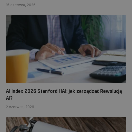
15 czerwca, 2026
AI Index 2026 Stanford HAI: jak zarządzać Rewolucją
AI?
2 czerwca, 2026