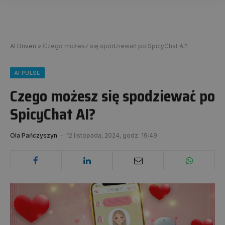
AI Driven
»
Czego możesz się spodziewać po SpicyChat AI?
AI PULSE
Czego możesz się spodziewać po
SpicyChat AI?
Ola Pańczyszyn
12 listopada, 2024, godz. 19:49