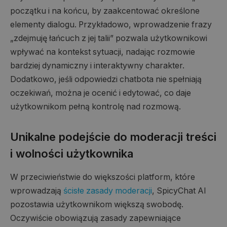
początku i na końcu, by zaakcentować określone
elementy dialogu. Przykładowo, wprowadzenie frazy
„zdejmuję łańcuch z jej talii” pozwala użytkownikowi
wpływać na kontekst sytuacji, nadając rozmowie
bardziej dynamiczny i interaktywny charakter.
Dodatkowo, jeśli odpowiedzi chatbota nie spełniają
oczekiwań, można je ocenić i edytować, co daje
użytkownikom pełną kontrolę nad rozmową.
Unikalne podejście do moderacji treści
i wolności użytkownika
W przeciwieństwie do większości platform, które
wprowadzają
ścisłe zasady moderacji
, SpicyChat AI
pozostawia użytkownikom większą swobodę.
Oczywiście obowiązują zasady zapewniające