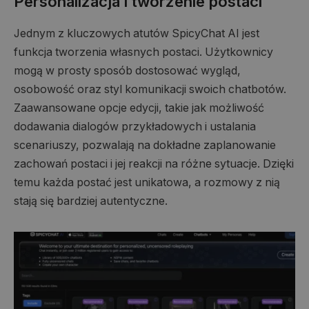
Personalizacja i tworzenie postaci
Jednym z kluczowych atutów SpicyChat AI jest
funkcja tworzenia własnych postaci. Użytkownicy
mogą w prosty sposób dostosować wygląd,
osobowość oraz styl komunikacji swoich chatbotów.
Zaawansowane opcje edycji, takie jak możliwość
dodawania dialogów przykładowych i ustalania
scenariuszy, pozwalają na dokładne zaplanowanie
zachowań postaci i jej reakcji na różne sytuacje. Dzięki
temu każda postać jest unikatowa, a rozmowy z nią
stają się bardziej autentyczne.