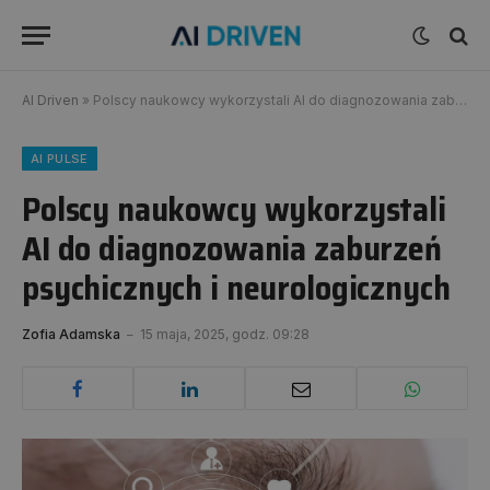
AI Driven
»
Polscy naukowcy wykorzystali AI do diagnozowania zaburzeń psychicznych i neurologicznych
AI PULSE
Polscy naukowcy wykorzystali
AI do diagnozowania zaburzeń
psychicznych i neurologicznych
Zofia Adamska
15 maja, 2025, godz. 09:28