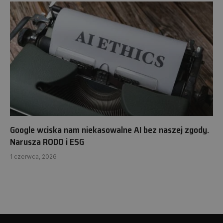
Google wciska nam niekasowalne AI bez naszej zgody.
Narusza RODO i ESG
1 czerwca, 2026