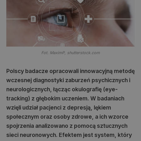
Fot. MaximP, shutterstock.com
Polscy badacze opracowali innowacyjną metodę
wczesnej diagnostyki zaburzeń psychicznych i
neurologicznych, łącząc okulografię (eye-
tracking) z głębokim uczeniem. W badaniach
wzięli udział pacjenci z depresją, lękiem
społecznym oraz osoby zdrowe, a ich wzorce
spojrzenia analizowano z pomocą sztucznych
sieci neuronowych. Efektem jest system, który