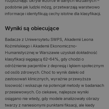
rozpoznając ukryte wzorce w danych wizualnych –
podobnie jak ludzki mózg, przetwarzają warstwowo
informacje i identyfikują cechy istotne dla klasyfikacji.
Wyniki są obiecujące
Badacze z Uniwersytetu SWPS, Akademii Leona
Koźmińskiego i Akademii Ekonomiczno-
Humanistycznej w Warszawie uzyskali dokładność
klasyfikacji sięgającą 62–64%, gdy chodzi o
odróżnienie pacjentów z depresją i lękiem społecznym
od osób zdrowych. Choć to wynik daleki od
zastosowań klinicznych, wyraźnie przewyższa
losowość i wskazuje na potencjał metody w badaniach
przesiewowych. Co ciekawe, najlepsze wyniki
osiągano nie wtedy, gdy modele analizowały obrazy
twarzy z naniesionymi punktami fiksacji, ale kiedy