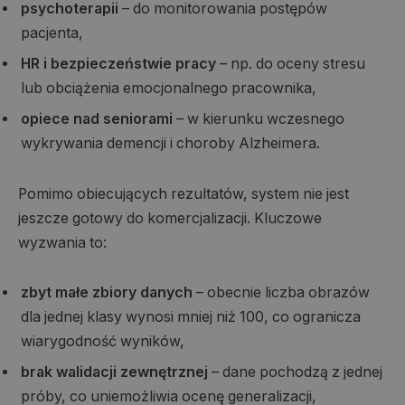
psychoterapii
– do monitorowania postępów
pacjenta,
HR i bezpieczeństwie pracy
– np. do oceny stresu
lub obciążenia emocjonalnego pracownika,
opiece nad seniorami
– w kierunku wczesnego
wykrywania demencji i choroby Alzheimera.
Pomimo obiecujących rezultatów, system nie jest
jeszcze gotowy do komercjalizacji. Kluczowe
wyzwania to:
zbyt małe zbiory danych
– obecnie liczba obrazów
dla jednej klasy wynosi mniej niż 100, co ogranicza
wiarygodność wyników,
brak walidacji zewnętrznej
– dane pochodzą z jednej
próby, co uniemożliwia ocenę generalizacji,