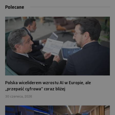
Polecane
Polska wiceliderem wzrostu AI w Europie, ale
„przepaść cyfrowa” coraz bliżej
30 czerwca, 2026