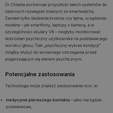
Dr Chlasta porównuje przyszłość takich systemów do
obecnych rozwiązań znanych ze smartwatchy.
Zamiast tylko śledzenia kroków czy tętna, urządzenia
mobilne – jak smartfony, laptopy z kamerą, a w
szczególności okulary VR – mogłyby monitorować
dobrostan psychiczny użytkownika na podstawie jego
wzroku i głosu. Taki „psychiczny wykres kondycji”
mógłby służyć do wczesnego ostrzegania przed
pogarszającym się stanem psychicznym.
Potencjalne zastosowania
Technologia może znaleźć zastosowanie m.in. w:
medycynie pierwszego kontaktu
– jako narzędzie
przesiewowe,