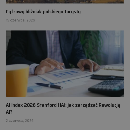
Cyfrowy bliźniak polskiego turysty
15 czerwca, 2026
AI Index 2026 Stanford HAI: jak zarządzać Rewolucją
AI?
2 czerwca, 2026