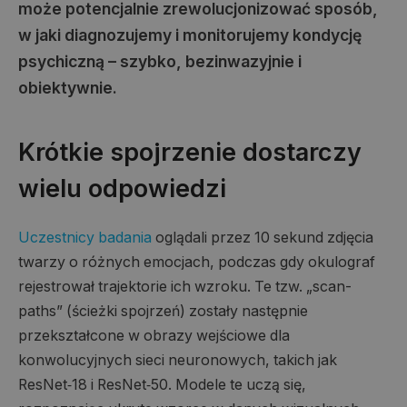
może potencjalnie zrewolucjonizować sposób,
w jaki diagnozujemy i monitorujemy kondycję
psychiczną – szybko, bezinwazyjnie i
obiektywnie.
Krótkie spojrzenie dostarczy
wielu odpowiedzi
Uczestnicy badania
oglądali przez 10 sekund zdjęcia
twarzy o różnych emocjach, podczas gdy okulograf
rejestrował trajektorie ich wzroku. Te tzw. „scan-
paths” (ścieżki spojrzeń) zostały następnie
przekształcone w obrazy wejściowe dla
konwolucyjnych sieci neuronowych, takich jak
ResNet‑18 i ResNet‑50. Modele te uczą się,