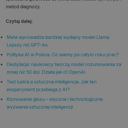
metod diagnozy.
Czytaj dalej:
Meta wprowadza bardziej wydajny model Llama.
Lepszy niż GPT-4o
Polityka AI w Polsce. Co wiemy po całym roku prac?
Destylacja: naukowcy tworzą model rozumowania za
mniej niż 50 dol. Działa jak o1 OpenAI
Test lustra a sztuczna inteligencja. Jak ten
eksperyment przebiega z AI?
Klonowanie głosu – etyczne i technologiczne
wyzwania sztucznej inteligencji