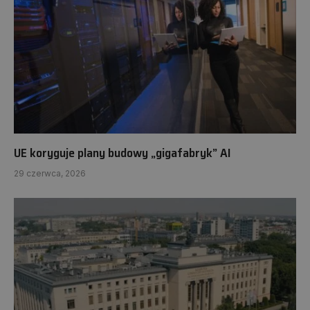
UE koryguje plany budowy „gigafabryk” AI
29 czerwca, 2026