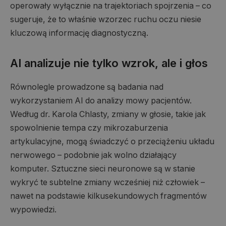
operowały wyłącznie na trajektoriach spojrzenia – co
sugeruje, że to właśnie wzorzec ruchu oczu niesie
kluczową informację diagnostyczną.
AI analizuje nie tylko wzrok, ale i głos
Równolegle prowadzone są badania nad
wykorzystaniem AI do analizy mowy pacjentów.
Według dr. Karola Chlasty, zmiany w głosie, takie jak
spowolnienie tempa czy mikrozaburzenia
artykulacyjne, mogą świadczyć o przeciążeniu układu
nerwowego – podobnie jak wolno działający
komputer. Sztuczne sieci neuronowe są w stanie
wykryć te subtelne zmiany wcześniej niż człowiek –
nawet na podstawie kilkusekundowych fragmentów
wypowiedzi.