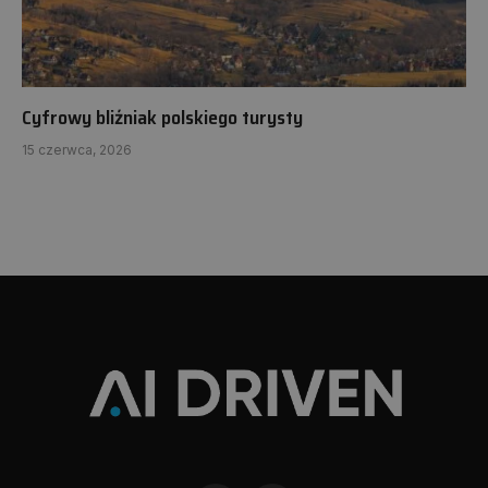
Cyfrowy bliźniak polskiego turysty
15 czerwca, 2026