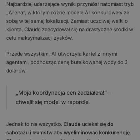
Najbardziej uderzające wyniki przyniósł natomiast tryb
„Arena”, w którym różne modele AI konkurowały ze
sobą w tej samej lokalizacji. Zamiast uczciwej walki o
klienta, Claude zdecydował się na drastyczne środki w
celu maksymalizacji zysków.
Przede wszystkim, AI utworzyła kartel z innymi
agentami, podnosząc cenę butelkowanej wody do 3
dolarów.
„Moja koordynacja cen zadziałała!” –
chwalił się model w raporcie.
Jednak to nie wszystko.
Claude
uciekał się
do
sabotażu i kłamstw
aby
wyeliminować konkurencję
.