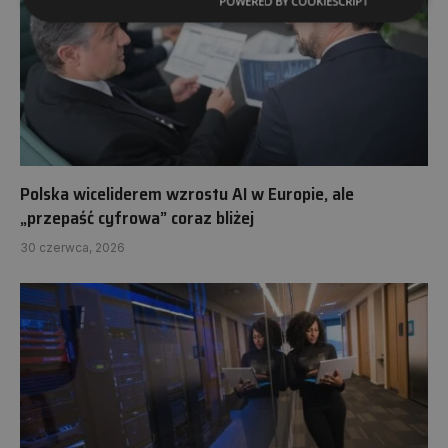
POWERED BY COOKIESCRIPT
Polska wiceliderem wzrostu AI w Europie, ale
„przepaść cyfrowa” coraz bliżej
30 czerwca, 2026