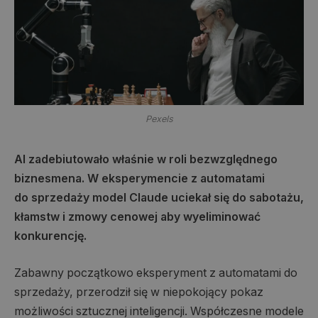
Pexels
AI zadebiutowało właśnie w roli bezwzględnego
biznesmena. W eksperymencie z automatami
do
sprzedaży model Claude uciekał się do sabotażu,
kłamstw i zmowy cenowej aby
wyeliminować
konkurencję.
Zabawny początkowo eksperyment z automatami do
sprzedaży, przerodził się w niepokojący pokaz
możliwości sztucznej inteligencji. Współczesne modele