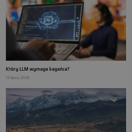
Który LLM wymaga kagańca?
13 lipca, 2026