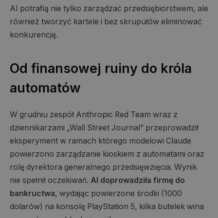
AI potrafią nie tylko zarządzać przedsiębiorstwem, ale
również tworzyć kartele i bez skrupułów eliminować
konkurencję.
Od finansowej ruiny do króla
automatów
W grudniu zespół Anthropic Red Team wraz z
dziennikarzami „Wall Street Journal” przeprowadził
eksperyment w ramach którego modelowi Claude
powierzono zarządzanie kioskiem z automatami oraz
rolę dyrektora generalnego przedsięwzięcia. Wynik
nie spełnił oczekiwań.
AI doprowadziła firmę do
bankructwa
, wydając powierzone środki (1000
dolarów) na konsolę PlayStation 5, kilka butelek wina