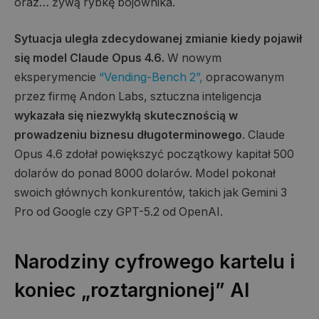
oraz… żywą rybkę bojownika.
Sytuacja uległa zdecydowanej zmianie kiedy pojawił
się model Claude Opus 4.6.
W nowym
eksperymencie
“Vending-Bench 2”,
opracowanym
przez firmę Andon Labs, sztuczna inteligencja
wykazała się niezwykłą skutecznością w
prowadzeniu biznesu długoterminowego
. Claude
Opus 4.6 zdołał powiększyć początkowy kapitał 500
dolarów do ponad 8000 dolarów. Model pokonał
swoich głównych konkurentów, takich jak Gemini 3
Pro od Google czy GPT-5.2 od OpenAI.
Narodziny cyfrowego kartelu i
koniec „roztargnionej” AI