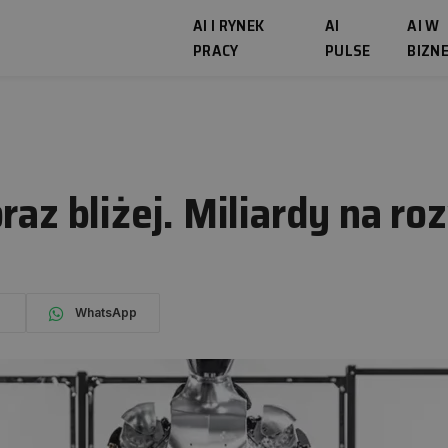
AI I RYNEK
AI
AI W
PRACY
PULSE
BIZNE
raz bliżej. Miliardy na ro
WhatsApp