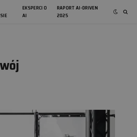
EKSPERCI O
RAPORT AI-DRIVEN
SIE
AI
2025
zwój