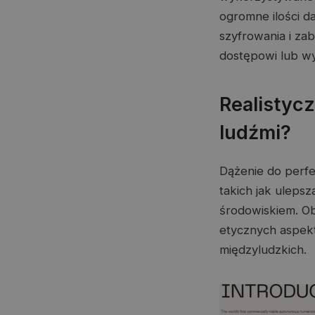
ogromne ilości 
szyfrowania i za
dostępowi lub wy
Realistyc
ludźmi?
Dążenie do perfe
takich jak ulepsz
środowiskiem. Ob
etycznych aspekt
międzyludzkich.