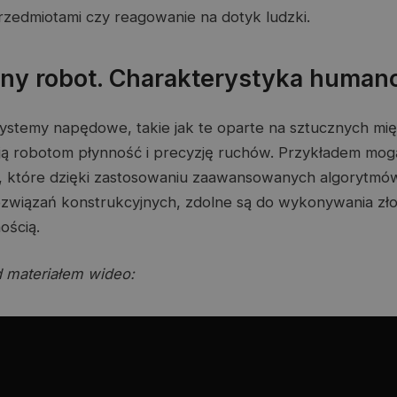
zedmiotami czy reagowanie na dotyk ludzki.
zny robot. Charakterystyka human
stemy napędowe, takie jak te oparte na sztucznych mię
ują robotom płynność i precyzję ruchów. Przykładem mog
, które dzięki zastosowaniu zaawansowanych algorytmów
ozwiązań konstrukcyjnych, zdolne są do wykonywania zł
ością.
 materiałem wideo: