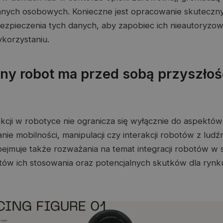
danych osobowych. Konieczne jest opracowanie skuteczn
bezpieczenia tych danych, aby zapobiec ich nieautoryz
korzystaniu.
zny robot ma przed sobą przyszłoś
kcji w robotyce nie ogranicza się wyłącznie do aspektów
anie mobilności, manipulacji czy interakcji robotów z ludźm
ejmuje także rozważania na temat integracji robotów w 
ów ich stosowania oraz potencjalnych skutków dla rynku 