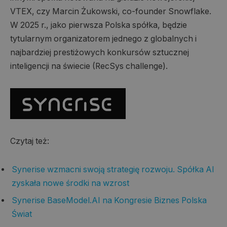
VTEX, czy Marcin Żukowski, co-founder Snowflake.
W 2025 r., jako pierwsza Polska spółka, będzie
tytularnym organizatorem jednego z globalnych i
najbardziej prestiżowych konkursów sztucznej
inteligencji na świecie (RecSys challenge).
Czytaj też:
Synerise wzmacni swoją strategię rozwoju. Spółka AI
zyskała nowe środki na wzrost
Synerise BaseModel.AI na Kongresie Biznes Polska
Świat