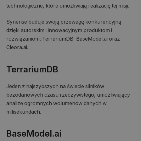
technologiczne, które umożliwiają realizację tej misji.
Synerise buduje swoją przewagę konkurencyjną
dzięki autorskim i innowacyjnym produktom i
rozwiązaniom: TerrariumDB, BaseModel.ai oraz
Cleora.ai.
TerrariumDB
Jeden z najszybszych na świecie silników
bazodanowych czasu rzeczywistego, umożliwiający
analizę ogromnych wolumenów danych w
milisekundach.
BaseModel.ai