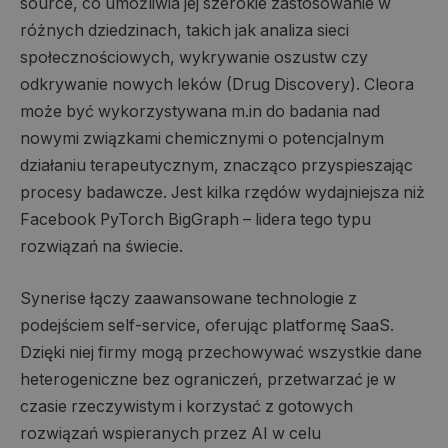
source, co umożliwia jej szerokie zastosowanie w
różnych dziedzinach, takich jak analiza sieci
społecznościowych, wykrywanie oszustw czy
odkrywanie nowych leków (Drug Discovery). Cleora
może być wykorzystywana m.in do badania nad
nowymi związkami chemicznymi o potencjalnym
działaniu terapeutycznym, znacząco przyspieszając
procesy badawcze. Jest kilka rzędów wydajniejsza niż
Facebook PyTorch BigGraph – lidera tego typu
rozwiązań na świecie.
Synerise łączy zaawansowane technologie z
podejściem self-service, oferując platformę SaaS.
Dzięki niej firmy mogą przechowywać wszystkie dane
heterogeniczne bez ograniczeń, przetwarzać je w
czasie rzeczywistym i korzystać z gotowych
rozwiązań wspieranych przez AI w celu