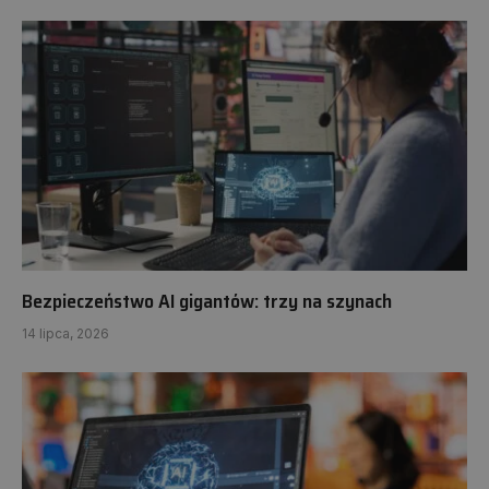
Bezpieczeństwo AI gigantów: trzy na szynach
14 lipca, 2026