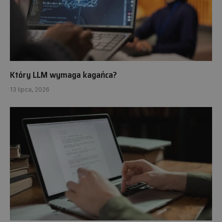
Który LLM wymaga kagańca?
13 lipca, 2026