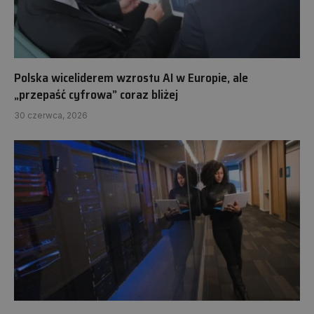
Polska wiceliderem wzrostu AI w Europie, ale
„przepaść cyfrowa” coraz bliżej
30 czerwca, 2026