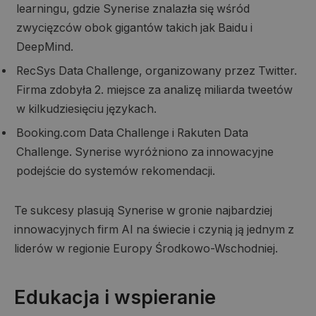
learningu, gdzie Synerise znalazła się wśród
zwycięzców obok gigantów takich jak Baidu i
DeepMind.
RecSys Data Challenge, organizowany przez Twitter.
Firma zdobyła 2. miejsce za analizę miliarda tweetów
w kilkudziesięciu językach.
Booking.com Data Challenge i Rakuten Data
Challenge. Synerise wyróżniono za innowacyjne
podejście do systemów rekomendacji.
Te sukcesy plasują Synerise w gronie najbardziej
innowacyjnych firm AI na świecie i czynią ją jednym z
liderów w regionie Europy Środkowo-Wschodniej.
Edukacja i wspieranie