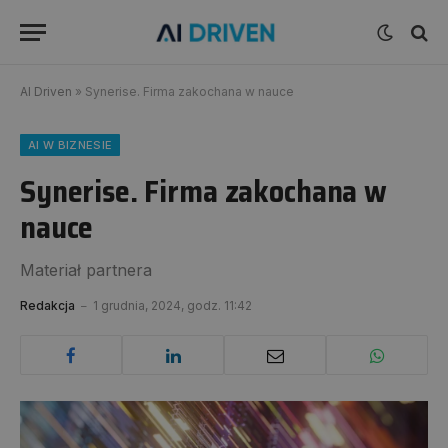
AI Driven
»
Synerise. Firma zakochana w nauce
AI W BIZNESIE
Synerise. Firma zakochana w
nauce
Materiał partnera
Redakcja
1 grudnia, 2024, godz. 11:42