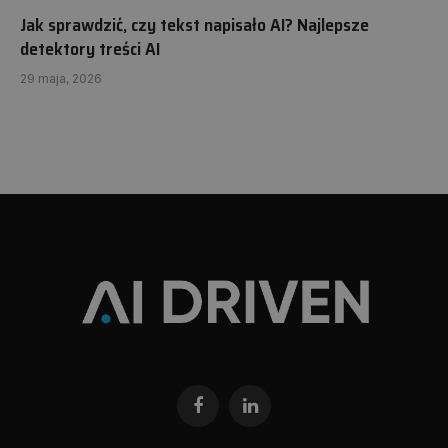
Jak sprawdzić, czy tekst napisało AI? Najlepsze
detektory treści AI
29 maja, 2026
Facebook
LinkedIn