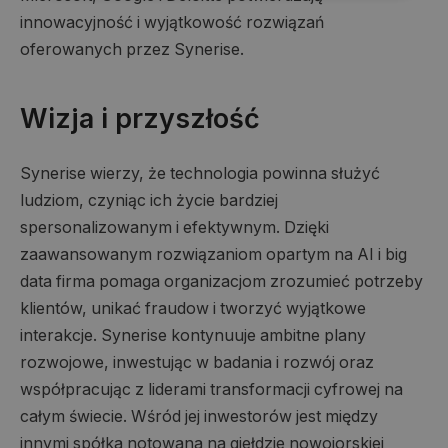
innowacyjność i wyjątkowość rozwiązań
oferowanych przez Synerise.
Wizja i przyszłość
Synerise wierzy, że technologia powinna służyć
ludziom, czyniąc ich życie bardziej
spersonalizowanym i efektywnym. Dzięki
zaawansowanym rozwiązaniom opartym na AI i big
data firma pomaga organizacjom zrozumieć potrzeby
klientów, unikać fraudow i tworzyć wyjątkowe
interakcje. Synerise kontynuuje ambitne plany
rozwojowe, inwestując w badania i rozwój oraz
współpracując z liderami transformacji cyfrowej na
całym świecie. Wśród jej inwestorów jest między
innymi spółka notowana na giełdzie nowojorskiej